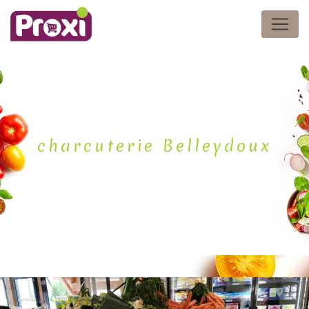
Panneau de gestion des cookies
charcuterie Belleydoux