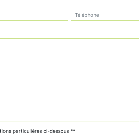
deau des cookies
tions particulières ci-dessous **