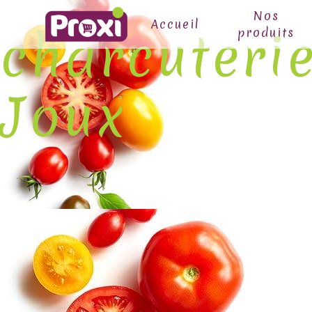
Panneau de gestion des cookies
Nos
Accueil
charcuteri
produits
Joux