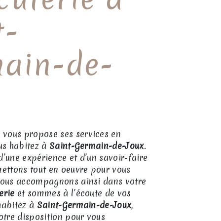
t-
ain-de-
i
vous propose ses services en
ous habitez à
Saint-Germain-de-Joux
.
d’une expérience et d’un savoir-faire
mettons tout en oeuvre pour vous
 vous accompagnons ainsi dans votre
erie
et sommes à l’écoute de vos
habitez à
Saint-Germain-de-Joux
,
tre disposition pour vous