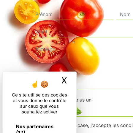
X
Masquer le ban
Ce site utilise des cookies
Combien font neuf plus un
et vous donne le contrôle
sur ceux que vous
souhaitez activer
En cochant cette case, j'accepte les condi
Nos partenaires
(17)