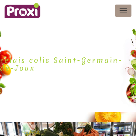
Panneau de gestion des cookies
relais colis Saint-Germain-
de-Joux